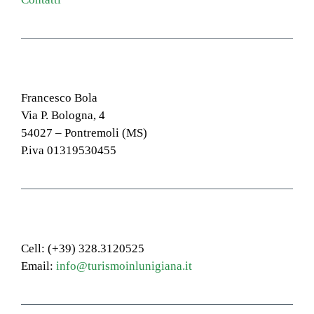
Contatti
Francesco Bola
Via P. Bologna, 4
54027 – Pontremoli (MS)
P.iva 01319530455
Recapiti
Cell: (+39) 328.3120525
Email:
info@turismoinlunigiana.it