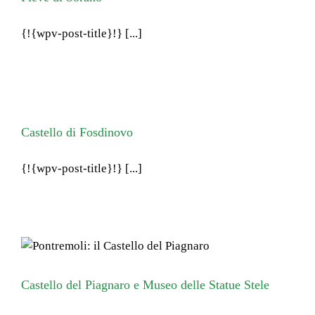
{!{wpv-post-title}!} [...]
Castello di Fosdinovo
{!{wpv-post-title}!} [...]
Castello del Piagnaro e Museo delle Statue Stele