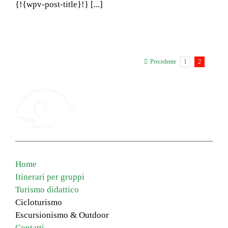
{!{wpv-post-title}!} [...]
1
2
Precedente
Home
Itinerari per gruppi
Turismo didattico
Cicloturismo
Escursionismo & Outdoor
Contatti