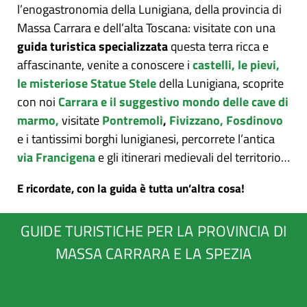
l’enogastronomia della Lunigiana, della provincia di
Massa Carrara e dell’alta Toscana: visitate con una
guida turistica specializzata
questa terra ricca e
affascinante, venite a conoscere i
castelli, le pievi,
le misteriose Statue Stele
della Lunigiana, scoprite
con noi
Carrara e il suggestivo mondo delle cave di
marmo,
visitate
Pontremoli
,
Fivizzano,
Fosdinovo
e i tantissimi borghi lunigianesi, percorrete l’antica
via Francigena
e gli itinerari medievali del territorio…
E ricordate, con la guida è tutta un’altra cosa!
GUIDE TURISTICHE PER LA PROVINCIA DI
MASSA CARRARA E LA SPEZIA