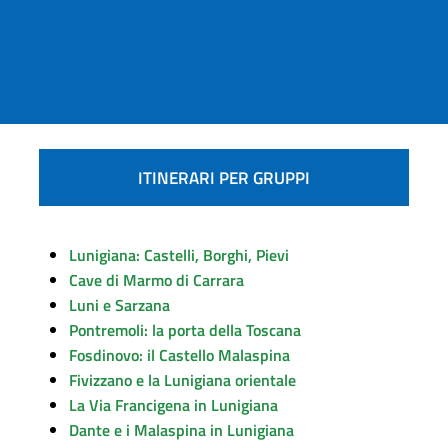
ITINERARI PER GRUPPI
Lunigiana: Castelli, Borghi, Pievi
Cave di Marmo di Carrara
Luni e Sarzana
Pontremoli: la porta della Toscana
Fosdinovo: il Castello Malaspina
Fivizzano e la Lunigiana orientale
La Via Francigena in Lunigiana
Dante e i Malaspina in Lunigiana