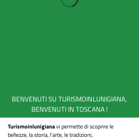
Caricamento...
BENVENUTI SU TURISMOINLUNIGIANA,
BENVENUTI IN TOSCANA !
Turismoinlunigiana
vi permette di scoprire le
bellezze, la storia, l’arte, le tradizioni,