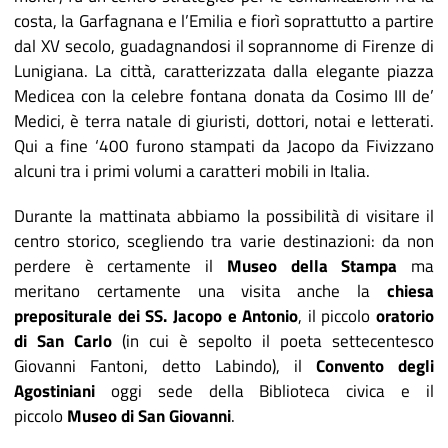
costa, la Garfagnana e l’Emilia e fiorì soprattutto a partire
dal XV secolo, guadagnandosi il soprannome di Firenze di
Lunigiana. La città, caratterizzata dalla elegante piazza
Medicea con la celebre fontana donata da Cosimo III de’
Medici, è terra natale di giuristi, dottori, notai e letterati.
Qui a fine ‘400 furono stampati da Jacopo da Fivizzano
alcuni tra i primi volumi a caratteri mobili in Italia.
Durante la mattinata abbiamo la possibilità di visitare il
centro storico, scegliendo tra varie destinazioni: da non
perdere è certamente il
Museo della Stampa
ma
meritano certamente una visita anche la
chiesa
prepositurale dei SS. Jacopo e Antonio
, il piccolo
oratorio
di San Carlo
(in cui è sepolto il poeta settecentesco
Giovanni Fantoni, detto Labindo), il
Convento degli
Agostiniani
oggi sede della Biblioteca civica e il
piccolo
Museo di San Giovanni
.