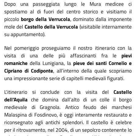
Dopo una passeggiata lungo le Mura medicee ci
spostiamo al di fuori del centro storico e visitiamo il
piccolo
borgo della Verrucola
, dominato dalla imponente
mole del
Castello della Verrucola
(visitabile internamente
su appuntamento).
Nel pomeriggio proseguiamo il nostro itinerario con la
visita di una delle più affascinanti fra le
pievi
romaniche
della Lunigiana, la
pieve dei santi Cornelio e
Cipriano di Codiponte
, all’interno della quale scopriamo
una impressionante serie di capitelli medievali figurati.
L’itinerario si conclude con la visita del
Castello
dell’Aquila
che domina dall’alto di un colle il borgo
medievale di Gragnola. Antico feudo dei marchesi
Malaspina di Fosdinovo, è oggi interamente restaurato e
riconsegnato agli antichi splendori. Il castello è celebre
per il ritrovamento, nel 2004, di un sepolcro contenente lo