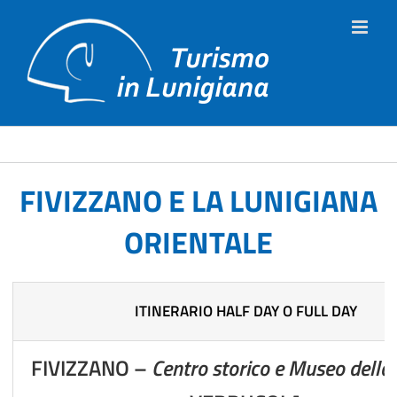
Salta
al
contenuto
FIVIZZANO E LA LUNIGIANA
ORIENTALE
ITINERARIO HALF DAY O FULL DAY
FIVIZZANO –
Centro storico e Museo dell