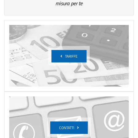
misura per te
TARIFFE
CONTATTI