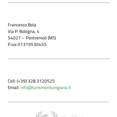
Contatti
Francesco Bola
Via P. Bologna, 4
54027 – Pontremoli (MS)
P.iva 01319530455
Recapiti
Cell: (+39) 328.3120525
Email:
info@turismoinlunigiana.it