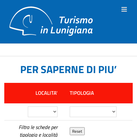
Salta
al
contenuto
PER SAPERNE DI PIU’
LOCALITA'
TIPOLOGIA
Filtra le schede per
tipologia e località